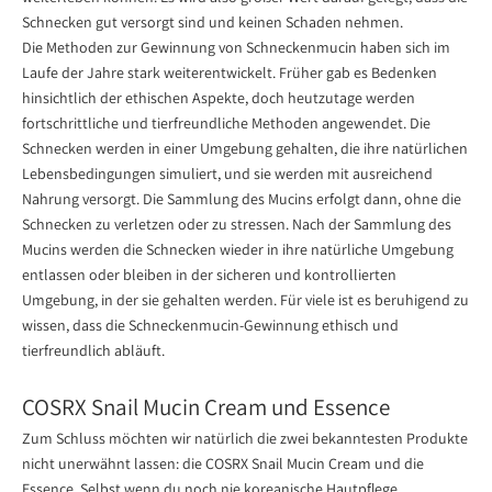
Schnecken gut versorgt sind und keinen Schaden nehmen.
Die Methoden zur Gewinnung von Schneckenmucin haben sich im
Laufe der Jahre stark weiterentwickelt. Früher gab es Bedenken
hinsichtlich der ethischen Aspekte, doch heutzutage werden
fortschrittliche und tierfreundliche Methoden angewendet. Die
Schnecken werden in einer Umgebung gehalten, die ihre natürlichen
Lebensbedingungen simuliert, und sie werden mit ausreichend
Nahrung versorgt. Die Sammlung des Mucins erfolgt dann, ohne die
Schnecken zu verletzen oder zu stressen. Nach der Sammlung des
Mucins werden die Schnecken wieder in ihre natürliche Umgebung
entlassen oder bleiben in der sicheren und kontrollierten
Umgebung, in der sie gehalten werden. Für viele ist es beruhigend zu
wissen, dass die Schneckenmucin-Gewinnung ethisch und
tierfreundlich abläuft.
COSRX Snail Mucin Cream und Essence
Zum Schluss möchten wir natürlich die zwei bekanntesten Produkte
nicht unerwähnt lassen: die COSRX Snail Mucin Cream und die
Essence. Selbst wenn du noch nie koreanische Hautpflege