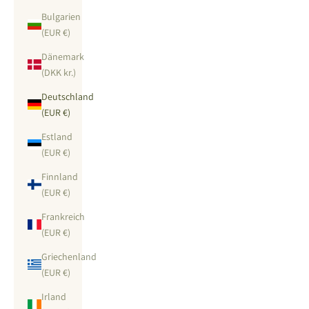
Bulgarien
(EUR €)
Dänemark
(DKK kr.)
Deutschland
(EUR €)
Estland
(EUR €)
Finnland
(EUR €)
Frankreich
(EUR €)
Griechenland
(EUR €)
Irland