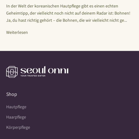
In der Welt der koreanischen Hautpflege gibt es einen echten
Geheimtipp, der vielleicht noch nicht auf deinem Radar ist: Bohnen!
Ja, du hast richtig gehört – die Bohnen, die wir vielleicht nicht ge...
Weiterlesen
Shop
Hautpflege
Haarpflege
Körperpflege