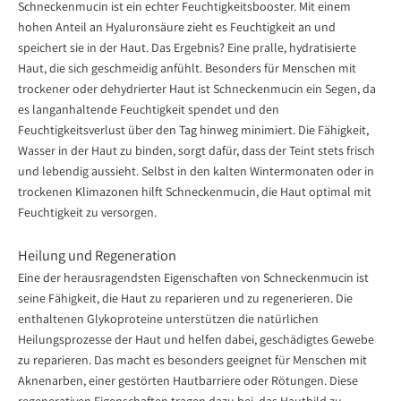
Schneckenmucin ist ein echter Feuchtigkeitsbooster. Mit einem
hohen Anteil an Hyaluronsäure zieht es Feuchtigkeit an und
speichert sie in der Haut. Das Ergebnis? Eine pralle, hydratisierte
Haut, die sich geschmeidig anfühlt. Besonders für Menschen mit
trockener oder dehydrierter Haut ist Schneckenmucin ein Segen, da
es langanhaltende Feuchtigkeit spendet und den
Feuchtigkeitsverlust über den Tag hinweg minimiert. Die Fähigkeit,
Wasser in der Haut zu binden, sorgt dafür, dass der Teint stets frisch
und lebendig aussieht. Selbst in den kalten Wintermonaten oder in
trockenen Klimazonen hilft Schneckenmucin, die Haut optimal mit
Feuchtigkeit zu versorgen.
Heilung und Regeneration
Eine der herausragendsten Eigenschaften von Schneckenmucin ist
seine Fähigkeit, die Haut zu reparieren und zu regenerieren. Die
enthaltenen Glykoproteine unterstützen die natürlichen
Heilungsprozesse der Haut und helfen dabei, geschädigtes Gewebe
zu reparieren. Das macht es besonders geeignet für Menschen mit
Aknenarben, einer gestörten Hautbarriere oder Rötungen. Diese
regenerativen Eigenschaften tragen dazu bei, das Hautbild zu