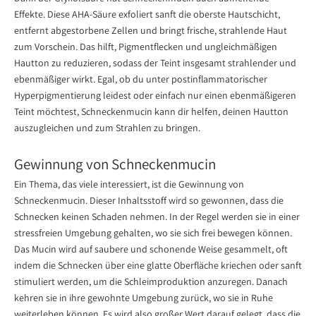
Effekte. Diese AHA-Säure exfoliert sanft die oberste Hautschicht,
entfernt abgestorbene Zellen und bringt frische, strahlende Haut
zum Vorschein. Das hilft, Pigmentflecken und ungleichmäßigen
Hautton zu reduzieren, sodass der Teint insgesamt strahlender und
ebenmäßiger wirkt. Egal, ob du unter postinflammatorischer
Hyperpigmentierung leidest oder einfach nur einen ebenmäßigeren
Teint möchtest, Schneckenmucin kann dir helfen, deinen Hautton
auszugleichen und zum Strahlen zu bringen.
Gewinnung von Schneckenmucin
Ein Thema, das viele interessiert, ist die Gewinnung von
Schneckenmucin. Dieser Inhaltsstoff wird so gewonnen, dass die
Schnecken keinen Schaden nehmen. In der Regel werden sie in einer
stressfreien Umgebung gehalten, wo sie sich frei bewegen können.
Das Mucin wird auf saubere und schonende Weise gesammelt, oft
indem die Schnecken über eine glatte Oberfläche kriechen oder sanft
stimuliert werden, um die Schleimproduktion anzuregen. Danach
kehren sie in ihre gewohnte Umgebung zurück, wo sie in Ruhe
weiterleben können. Es wird also großer Wert darauf gelegt, dass die