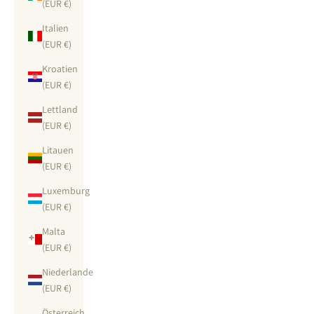
(EUR €)
Italien
(EUR €)
Kroatien
(EUR €)
Lettland
(EUR €)
Litauen
(EUR €)
Luxemburg
(EUR €)
Malta
(EUR €)
Niederlande
(EUR €)
Österreich