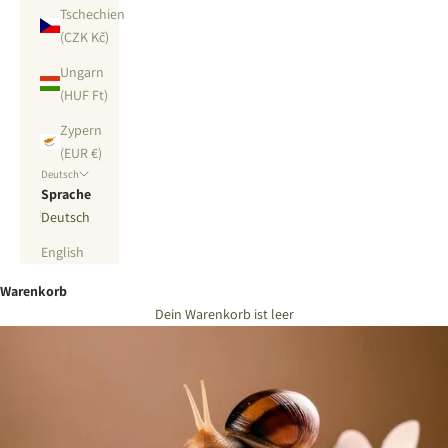
Tschechien
(CZK Kč)
Ungarn
(HUF Ft)
Zypern
(EUR €)
Deutsch
Sprache
Deutsch
English
Warenkorb
Dein Warenkorb ist leer