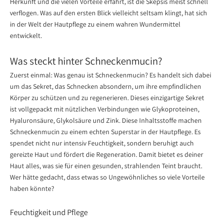
Herkunft und die vielen Vorteile erfährt, ist die Skepsis meist schnell
verflogen. Was auf den ersten Blick vielleicht seltsam klingt, hat sich
in der Welt der Hautpflege zu einem wahren Wundermittel
entwickelt.
Was steckt hinter Schneckenmucin?
Zuerst einmal: Was genau ist Schneckenmucin? Es handelt sich dabei
um das Sekret, das Schnecken absondern, um ihre empfindlichen
Körper zu schützen und zu regenerieren. Dieses einzigartige Sekret
ist vollgepackt mit nützlichen Verbindungen wie Glykoproteinen,
Hyaluronsäure, Glykolsäure und Zink. Diese Inhaltsstoffe machen
Schneckenmucin zu einem echten Superstar in der Hautpflege. Es
spendet nicht nur intensiv Feuchtigkeit, sondern beruhigt auch
gereizte Haut und fördert die Regeneration. Damit bietet es deiner
Haut alles, was sie für einen gesunden, strahlenden Teint braucht.
Wer hätte gedacht, dass etwas so Ungewöhnliches so viele Vorteile
haben könnte?
Feuchtigkeit und Pflege