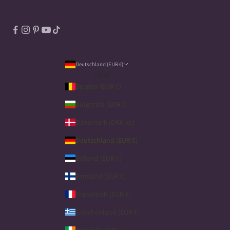
Deutschland (EUR €)
Land
Belgien (EUR €)
Bulgarien (EUR €)
Dänemark (DKK kr.)
Deutschland (EUR €)
Estland (EUR €)
Finnland (EUR €)
Frankreich (EUR €)
Griechenland (EUR €)