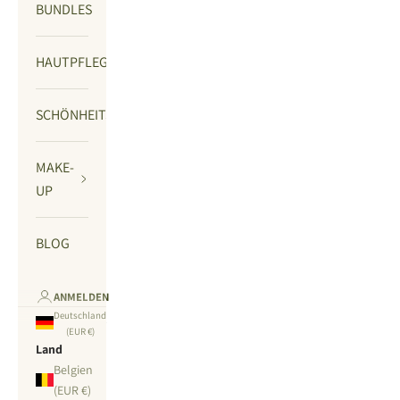
BUNDLES
HAUTPFLEGE
SCHÖNHEITSGERÄTE
MAKE-
UP
BLOG
ANMELDEN
Deutschland
(EUR €)
Land
Belgien
(EUR €)