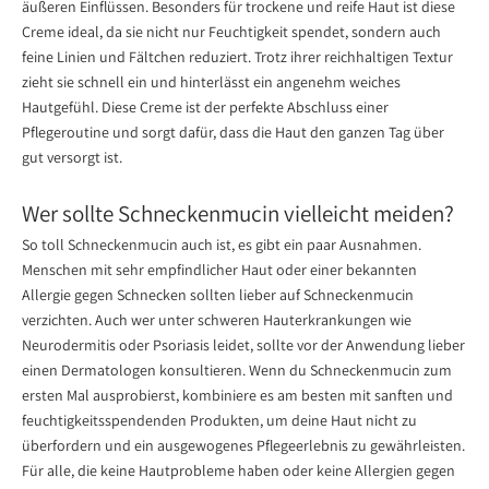
äußeren Einflüssen. Besonders für trockene und reife Haut ist diese
Creme ideal, da sie nicht nur Feuchtigkeit spendet, sondern auch
feine Linien und Fältchen reduziert. Trotz ihrer reichhaltigen Textur
zieht sie schnell ein und hinterlässt ein angenehm weiches
Hautgefühl. Diese Creme ist der perfekte Abschluss einer
Pflegeroutine und sorgt dafür, dass die Haut den ganzen Tag über
gut versorgt ist.
Wer sollte Schneckenmucin vielleicht meiden?
So toll Schneckenmucin auch ist, es gibt ein paar Ausnahmen.
Menschen mit sehr empfindlicher Haut oder einer bekannten
Allergie gegen Schnecken sollten lieber auf Schneckenmucin
verzichten. Auch wer unter schweren Hauterkrankungen wie
Neurodermitis oder Psoriasis leidet, sollte vor der Anwendung lieber
einen Dermatologen konsultieren. Wenn du Schneckenmucin zum
ersten Mal ausprobierst, kombiniere es am besten mit sanften und
feuchtigkeitsspendenden Produkten, um deine Haut nicht zu
überfordern und ein ausgewogenes Pflegeerlebnis zu gewährleisten.
Für alle, die keine Hautprobleme haben oder keine Allergien gegen