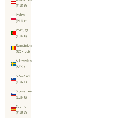
(EUR €)
Polen
(PLN zł)
Portugal
(EUR €)
Rumänien
(RON Lei)
Schweden
(SEK kr)
Slowakei
(EUR €)
Slowenien
(EUR €)
Spanien
(EUR €)