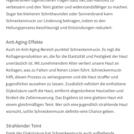
verbessern und den Teint glatter und widerstandsfähiger zu machen.
Sogar bei kleineren Schnittwunden oder Sonnenbrand kann
Schneckenmucin zur Linderung beitragen, indem es den
Heilungsprozess beschleunigt und Entzündungen reduziert.
Anti-Aging-Effekte
Auch im Anti-Aging-Bereich punktet Schneckenmucin. Es regt die
Kollagenproduktion an, die für die Elastizität und Festigkeit der Haut
unerlässlich ist. Mit zunehmendem Alter verliert unsere Haut an
Kollagen, was zu Falten und feinen Linien führt. Schneckenmucin
hilft, diesen Prozess zu verlangsamen und die Haut straffer und
jugendlicher aussehen zu lassen. Zusätzlich exfoliert die enthaltene
Glykolsäure sanft die Haut, entfernt abgestorbene Hautzellen und
fördert die Zellerneuerung. Das Ergebnis ist eine glattere Haut mit
einem gleichmäßigen Teint. Wer sich eine jugendlich strahlende Haut
wünscht, sollte Schneckenmucin definitiv eine Chance geben.
Strahlender Teint
Dank der Glykolsäure hat Schneckenmucin auch aufhellende