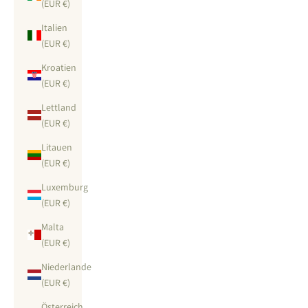
(EUR €)
Italien
(EUR €)
Kroatien
(EUR €)
Lettland
(EUR €)
Litauen
(EUR €)
Luxemburg
(EUR €)
Malta
(EUR €)
Niederlande
(EUR €)
Österreich