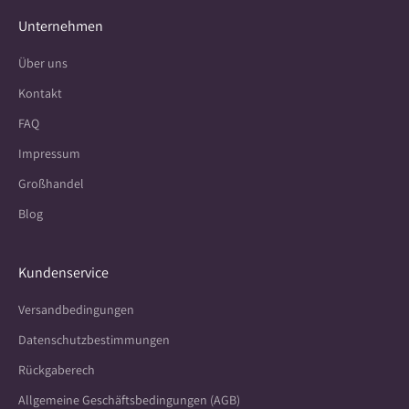
Unternehmen
Über uns
Kontakt
FAQ
Impressum
Großhandel
Blog
Kundenservice
Versandbedingungen
Datenschutzbestimmungen
Rückgaberech
Allgemeine Geschäftsbedingungen (AGB)