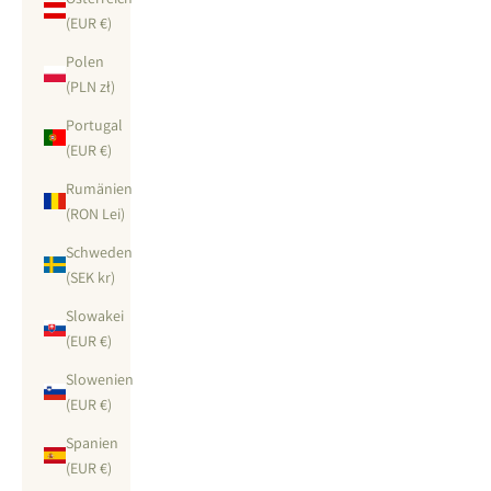
(EUR €)
Polen
(PLN zł)
Portugal
(EUR €)
Rumänien
(RON Lei)
Schweden
(SEK kr)
Slowakei
(EUR €)
Slowenien
(EUR €)
Spanien
(EUR €)