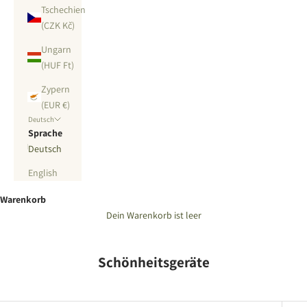
Tschechien
(CZK Kč)
Ungarn
(HUF Ft)
Zypern
(EUR €)
Deutsch
Sprache
Deutsch
English
Warenkorb
Dein Warenkorb ist leer
Schönheitsgeräte