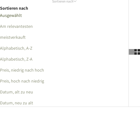
Sortieren nach
Sortieren nach
Ausgewählt
Am relevantesten
meistverkauft
Alphabetisch, A-Z
Alphabetisch, Z-A
Preis, niedrig nach hoch
Preis, hoch nach niedrig
Datum, alt zu neu
Datum, neu zu alt
AUSVERKAUFT
AUSVERKAUFT
SPARE 26%
SPARE 23%