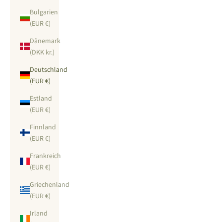
Bulgarien
(EUR €)
Dänemark
(DKK kr.)
Deutschland
(EUR €)
Estland
(EUR €)
Finnland
(EUR €)
Frankreich
(EUR €)
Griechenland
(EUR €)
Irland