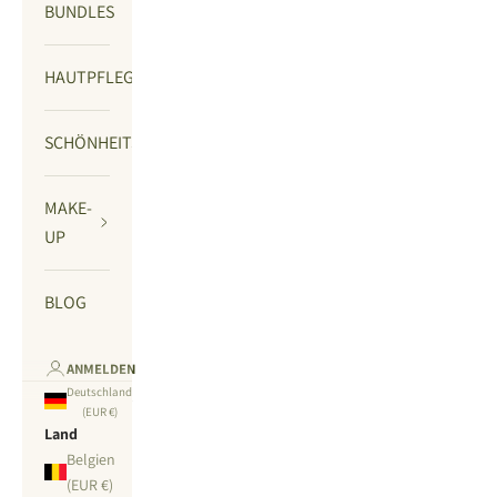
BUNDLES
HAUTPFLEGE
SCHÖNHEITSGERÄTE
MAKE-
UP
BLOG
ANMELDEN
Deutschland
(EUR €)
Land
Belgien
(EUR €)