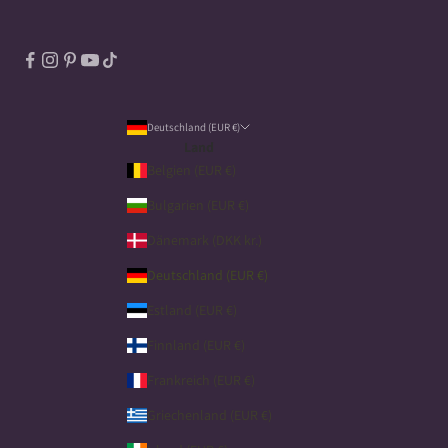
Deutschland (EUR €)
Land
Belgien (EUR €)
Bulgarien (EUR €)
Dänemark (DKK kr.)
Deutschland (EUR €)
Estland (EUR €)
Finnland (EUR €)
Frankreich (EUR €)
Griechenland (EUR €)