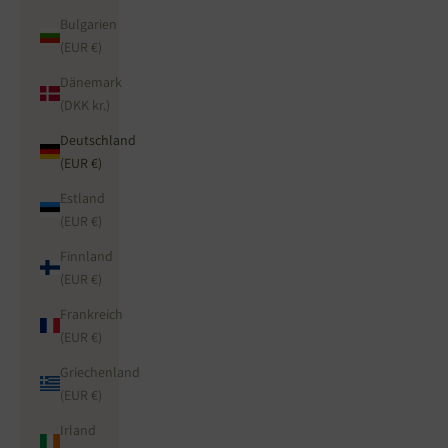
Bulgarien
(EUR €)
Dänemark
(DKK kr.)
Deutschland
(EUR €)
Estland
(EUR €)
Finnland
(EUR €)
Frankreich
(EUR €)
Griechenland
(EUR €)
Irland