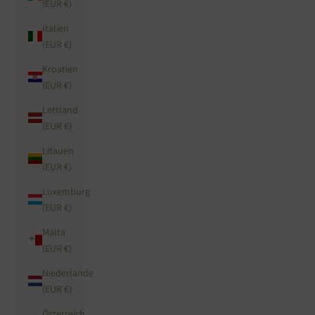
(EUR €)
Italien
(EUR €)
Kroatien
(EUR €)
Lettland
(EUR €)
Litauen
(EUR €)
Luxemburg
(EUR €)
Malta
(EUR €)
Niederlande
(EUR €)
Österreich