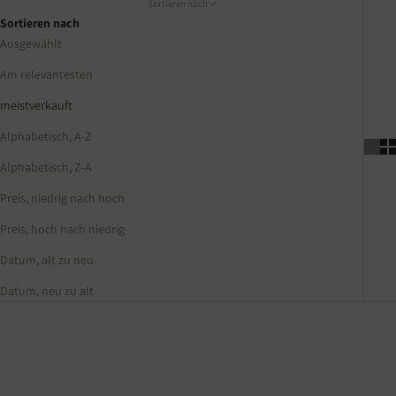
Sortieren nach
Sortieren nach
Ausgewählt
Am relevantesten
meistverkauft
Alphabetisch, A-Z
Alphabetisch, Z-A
Preis, niedrig nach hoch
Preis, hoch nach niedrig
Datum, alt zu neu
Datum, neu zu alt
SPARE 30%