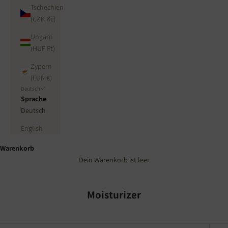
Tschechien
(CZK Kč)
Ungarn
(HUF Ft)
Zypern
(EUR €)
Deutsch
Sprache
Deutsch
English
Warenkorb
Dein Warenkorb ist leer
Moisturizer