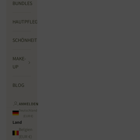
BUNDLES
HAUTPFLEGE
SCHÖNHEITSGERÄTE
MAKE-
UP
BLOG
ANMELDEN
Deutschland
(EUR €)
Land
Belgien
(EUR €)