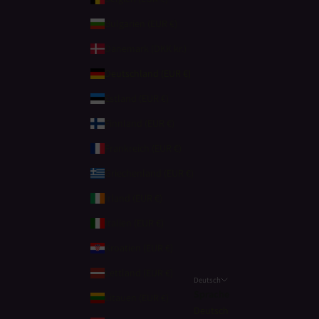
Bulgarien (EUR €)
Dänemark (DKK kr.)
Deutschland (EUR €)
Estland (EUR €)
Finnland (EUR €)
Frankreich (EUR €)
Griechenland (EUR €)
Irland (EUR €)
Italien (EUR €)
Kroatien (EUR €)
Lettland (EUR €)
Deutsch
Sprache
Litauen (EUR €)
Deutsch