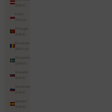
(EUR €)
Polen
(PLN zł)
Portugal
(EUR €)
Rumänien
(RON Lei)
Schweden
(SEK kr)
Slowakei
(EUR €)
Slowenien
(EUR €)
Spanien
(EUR €)